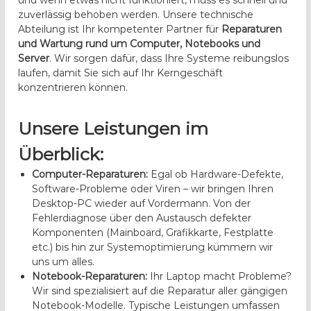
n
zuverlässig behoben werden. Unsere technische
e
Abteilung ist Ihr kompetenter Partner für
Reparaturen
r
und Wartung rund um Computer, Notebooks und
Server
. Wir sorgen dafür, dass Ihre Systeme reibungslos
laufen, damit Sie sich auf Ihr Kerngeschäft
konzentrieren können.
Unsere Leistungen im
Überblick:
Computer-Reparaturen:
Egal ob Hardware-Defekte,
Software-Probleme oder Viren – wir bringen Ihren
Desktop-PC wieder auf Vordermann. Von der
Fehlerdiagnose über den Austausch defekter
Komponenten (Mainboard, Grafikkarte, Festplatte
etc.) bis hin zur Systemoptimierung kümmern wir
uns um alles.
Notebook-Reparaturen:
Ihr Laptop macht Probleme?
Wir sind spezialisiert auf die Reparatur aller gängigen
Notebook-Modelle. Typische Leistungen umfassen