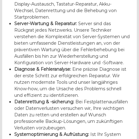
Display-Austausch, Tastatur-Reparatur, Akku-
Wechsel, Datenrettung und die Behebung von
Startproblemen.
Server-Wartung & Reparatur:
Server sind das
Rückgrat jedes Netzwerks. Unsere Techniker
verstehen die Komplexität von Server-Systemen und
bieten umfassende Dienstleistungen an, von der
präventiven Wartung über die Fehlerbehebung bei
Ausfällen bis hin zur Wiederherstellung und
Konfiguration von Server-Hardware und -Software.
Diagnose & Fehleranalyse:
Eine präzise Diagnose ist
der erste Schritt zur erfolgreichen Reparatur. Wir
nutzen modernste Tools und unser langjähriges
Know-how, um die Ursache des Problems schnell
und effizient zu identifizieren.
Datenrettung & -sicherung:
Bei Festplattenausfällen
oder Datenverlusten versuchen wir, Ihre wichtigen
Daten zu retten und erstellen auf Wunsch
professionelle Backup-Lösungen, um zukünftigen
Verlusten vorzubeugen.
Systemoptimierung & Aufrüstung:
Ist Ihr System