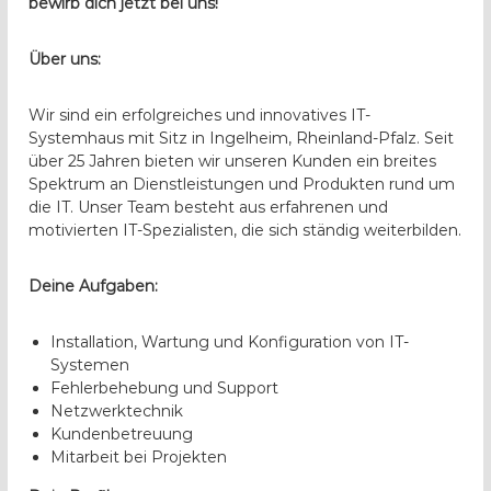
n
bewirb dich jetzt bei uns!
e
r
Über uns:
Wir sind ein erfolgreiches und innovatives IT-
Systemhaus mit Sitz in Ingelheim, Rheinland-Pfalz. Seit
über 25 Jahren bieten wir unseren Kunden ein breites
Spektrum an Dienstleistungen und Produkten rund um
die IT. Unser Team besteht aus erfahrenen und
motivierten IT-Spezialisten, die sich ständig weiterbilden.
Deine Aufgaben:
Installation, Wartung und Konfiguration von IT-
Systemen
Fehlerbehebung und Support
Netzwerktechnik
Kundenbetreuung
Mitarbeit bei Projekten