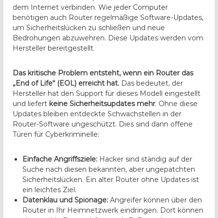
dem Internet verbinden. Wie jeder Computer
benötigen auch Router regelmäßige Software-Updates,
um Sicherheitslücken zu schließen und neue
Bedrohungen abzuwehren. Diese Updates werden vom
Hersteller bereitgestellt.
Das kritische Problem entsteht, wenn ein Router das
„End of Life“ (EOL) erreicht hat.
Das bedeutet, der
Hersteller hat den Support für dieses Modell eingestellt
und liefert
keine Sicherheitsupdates mehr
. Ohne diese
Updates bleiben entdeckte Schwachstellen in der
Router-Software ungeschützt. Dies sind dann offene
Türen für Cyberkriminelle:
Einfache Angriffsziele:
Hacker sind ständig auf der
Suche nach diesen bekannten, aber ungepatchten
Sicherheitslücken. Ein alter Router ohne Updates ist
ein leichtes Ziel.
Datenklau und Spionage:
Angreifer können über den
Router in Ihr Heimnetzwerk eindringen. Dort können