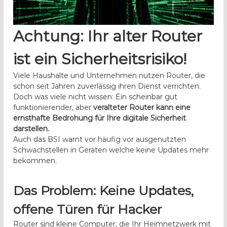
n
e
r
Achtung: Ihr alter Router
ist ein Sicherheitsrisiko!
Viele Haushalte und Unternehmen nutzen Router, die
schon seit Jahren zuverlässig ihren Dienst verrichten.
Doch was viele nicht wissen: Ein scheinbar gut
funktionierender, aber
veralteter Router kann eine
ernsthafte Bedrohung für Ihre digitale Sicherheit
darstellen.
Auch das BSI warnt vor häufig vor ausgenutzten
Schwachstellen in Geräten welche keine Updates mehr
bekommen.
Das Problem: Keine Updates,
offene Türen für Hacker
Router sind kleine Computer, die Ihr Heimnetzwerk mit