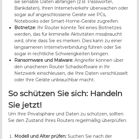
sie sensible Daten abfangen (z.B. Passwörter,
Bankdaten), Ihren Internetverkehr überwachen oder
sogar auf angeschlossene Geräte wie PCs,
Notebooks oder Smart-Home-Geräte zugreifen.
Botnetze:
Ihr Router könnte Teil eines Botnetzes
werden, das für kriminelle Aktivitäten missbraucht
wird, ohne dass Sie es merken. Dies kann zu einer
langsameren Internetverbindung führen oder Sie
sogar in rechtliche Schwierigkeiten bringen.
Ransomware und Malware:
Angreifer können über
den unsicheren Router Schadsoftware in Ihr
Netzwerk einschleusen, die Ihre Daten verschlüsselt
oder Ihre Geräte unbrauchbar macht.
So schützen Sie sich: Handeln
Sie jetzt!
Um Ihre Privatsphäre und Daten zu schützen, sollten
Sie den Zustand Ihres Routers regelmäßig überprüfen:
Modell und Alter prüfen:
Suchen Sie nach der